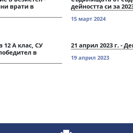
ени врати в
дейността си за 202
15 март 2024
 12 А клас, СУ
21 април 2023 г. - 
победител в
19 април 2023