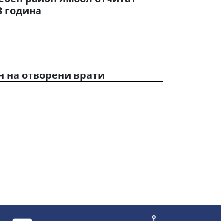
3 година
Ден на отворени врати