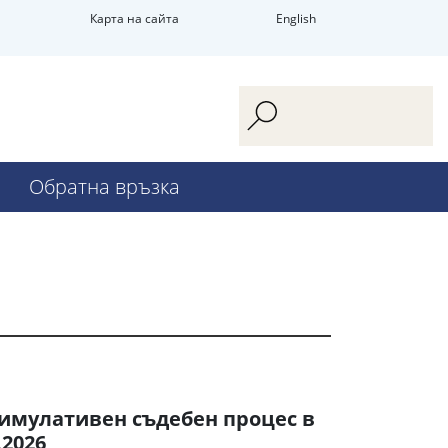
Карта на сайта
English
Обратна връзка
симулативен съдебен процес в
.2026