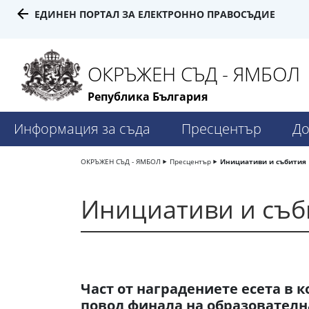
ЕДИНЕН ПОРТАЛ ЗА ЕЛЕКТРОННО ПРАВОСЪДИЕ
ОКРЪЖЕН СЪД - ЯМБОЛ
Република България
Информация за съда
Пресцентър
До
ОКРЪЖЕН СЪД - ЯМБОЛ
Пресцентър
Инициативи и събития
Инициативи и съб
Част от наградениете есета в к
повод финала на образователн