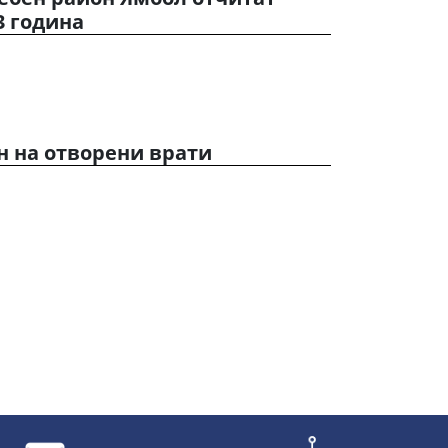
3 година
Ден на отворени врати