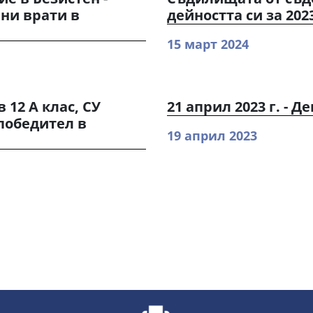
ени врати в
дейността си за 202
15 март 2024
 12 А клас, СУ
21 април 2023 г. - 
победител в
19 април 2023