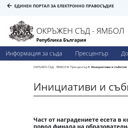
ЕДИНЕН ПОРТАЛ ЗА ЕЛЕКТРОННО ПРАВОСЪДИЕ
ОКРЪЖЕН СЪД - ЯМБОЛ
Република България
Информация за съда
Пресцентър
До
ОКРЪЖЕН СЪД - ЯМБОЛ
Пресцентър
Инициативи и събития
Инициативи и съб
Част от наградениете есета в к
повод финала на образователн