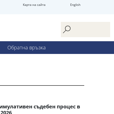
Карта на сайта
English
Обратна връзка
симулативен съдебен процес в
.2026