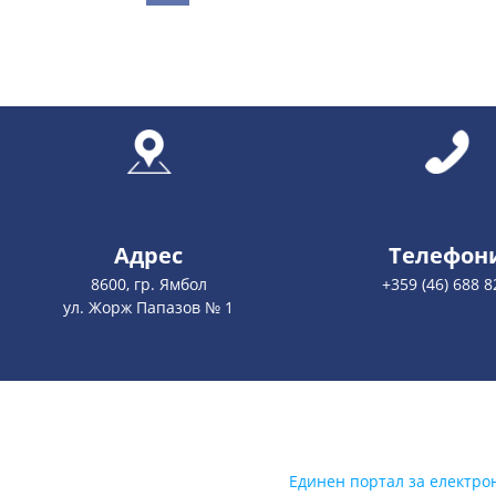
Адрес
Телефон
8600, гр. Ямбол
+359 (46) 688 8
ул. Жорж Папазов № 1
Единен портал за електро