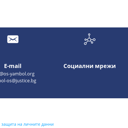
E-mail
Социални мрежи
o@os-yambol.org
ol-os@justice.bg
а защита на личните данни