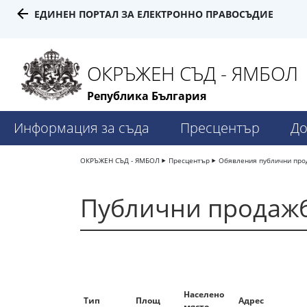
ЕДИНЕН ПОРТАЛ ЗА ЕЛЕКТРОННО ПРАВОСЪДИЕ
ОКРЪЖЕН СЪД - ЯМБОЛ
Република България
Информация за съда
Пресцентър
До
ОКРЪЖЕН СЪД - ЯМБОЛ
Пресцентър
Обявления публични про
Публични продажб
Населено
Тип
Площ
Адрес
място