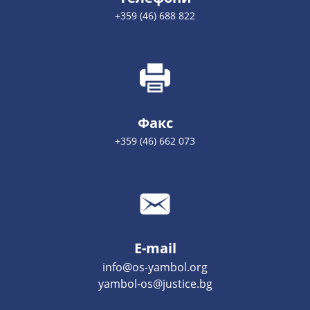
+359 (46) 688 822
Факс
+359 (46) 662 073
E-mail
info@os-yambol.org
yambol-os@justice.bg