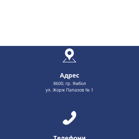
Адрес
8600, гр. Ямбол
ул. Жорж Папазов № 1
Телефони