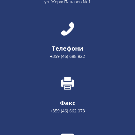
ул. Жорж Папазов № 1
Телефони
+359 (46) 688 822
Факс
+359 (46) 662 073