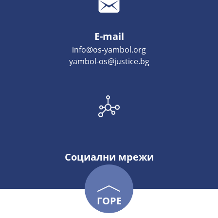
E-mail
info@os-yambol.org
yambol-os@justice.bg
Социални мрежи
ГОРЕ