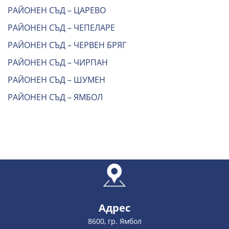
РАЙОНЕН СЪД – ЦАРЕВО
РАЙОНЕН СЪД – ЧЕПЕЛАРЕ
РАЙОНЕН СЪД – ЧЕРВЕН БРЯГ
РАЙОНЕН СЪД – ЧИРПАН
РАЙОНЕН СЪД – ШУМЕН
РАЙОНЕН СЪД – ЯМБОЛ
Адрес
8600, гр. Ямбол