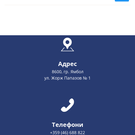
Адрес
8600, гр. Ямбол
ул. Жорж Папазов № 1
Телефони
+359 (46) 688 822