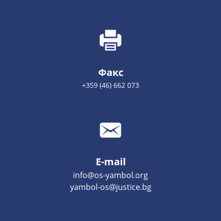
Факс
+359 (46) 662 073
E-mail
info@os-yambol.org
yambol-os@justice.bg