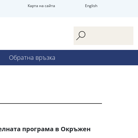
Карта на сайта
English
Обратна връзка
телната програма в Окръжен