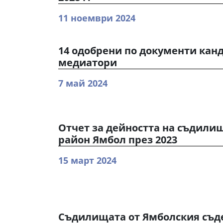
11 ноември 2024
14 одобрени по документи кан
медиатори
7 май 2024
Отчет за дейността на съдили
район Ямбол през 2023
15 март 2024
Съдилищата от Ямболския съд