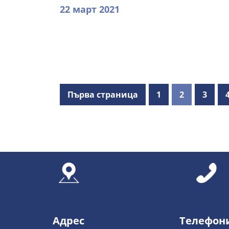
22 март 2021
Първа страница
1
2
3
Адрес
Телефон