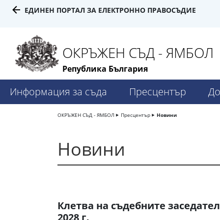
ЕДИНЕН ПОРТАЛ ЗА ЕЛЕКТРОННО ПРАВОСЪДИЕ
ОКРЪЖЕН СЪД - ЯМБОЛ
Република България
Информация за съда
Пресцентър
До
ОКРЪЖЕН СЪД - ЯМБОЛ
Пресцентър
Новини
Новини
Клетва на съдебните заседатели
2028 г.