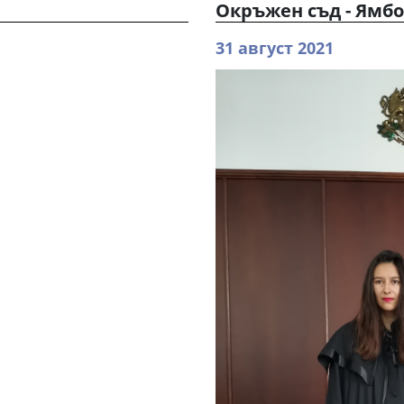
Окръжен съд - Ямб
31 август 2021